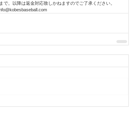
21:00まで。以降は返金対応致しかねますのでご了承ください。
nfo@kobesbaseball.com