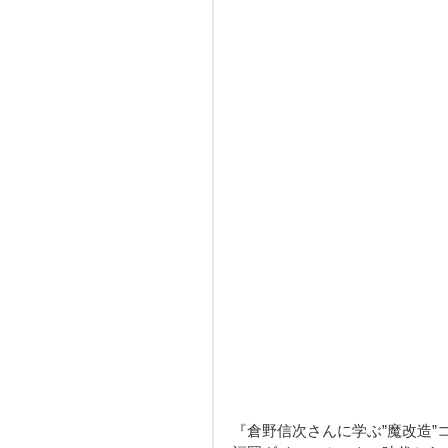
『倉野信次さんに学ぶ”魔改造”