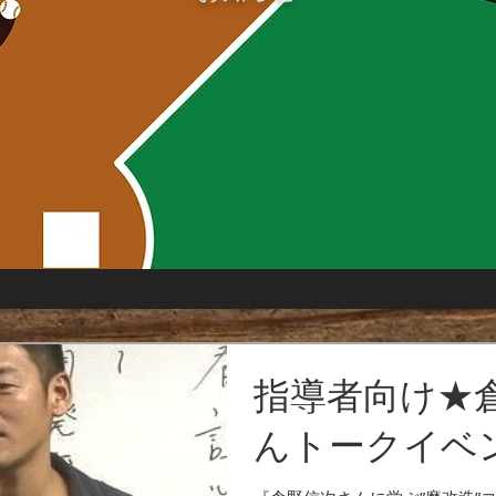
指導者向け★
んトークイベ