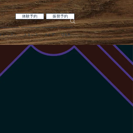
体験予約
振替予約
トレッスン
スタッフ
ストア
Q＆A