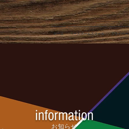
ホーム
ベースボールスクール
プライベー
information
お知らせ