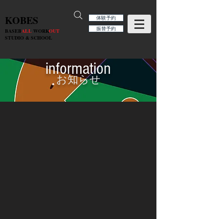
KOBES
体験予約
振替予約
BASEB
ALL
WORK
OUT
STUDIO & SCHOOL
information
お知らせ