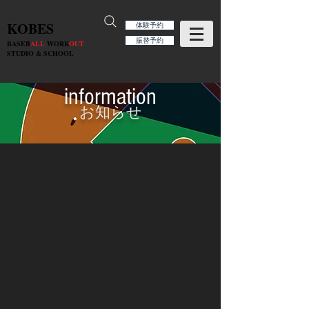
KOBES
体験予約
振替予約
BASEB
ALL
WORK
OUT
STUDIO & SCHOOL
information
お知らせ