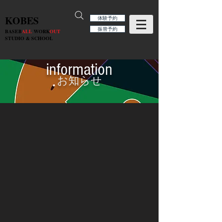
KOBES
体験予約
振替予約
BASEB
ALL
WORK
OUT
STUDIO & SCHOOL
information
お知らせ