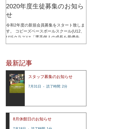
2020年度生徒募集のお知ら
せ
令和2年度の新規会員募集をスタート致しま
す。 コビーズベースボールスクール(U12、
U15クラス)は「選手個人の成長を最優先に
考える」をコンセプトに、少人数制スクー
ルとして2015年1月にオープンし、これまで
多くの選手達の指導を行って参りました。
最新記事
レッスン内容はコビーズ代表...
スタッフ募集のお知らせ
7月31日
読了時間: 2分
8月休館日のお知らせ
7月18日
読了時間: 1分