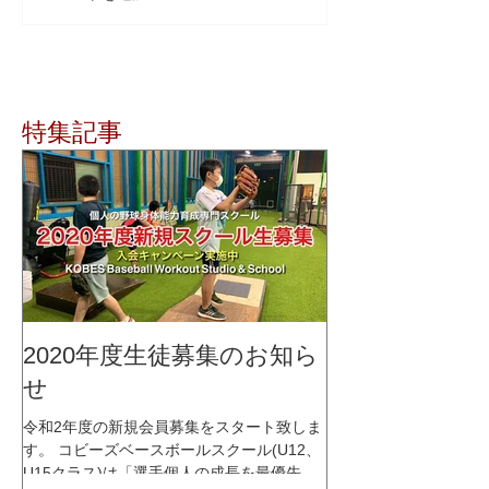
特集記事
2020年度生徒募集のお知ら
せ
令和2年度の新規会員募集をスタート致しま
す。 コビーズベースボールスクール(U12、
U15クラス)は「選手個人の成長を最優先に