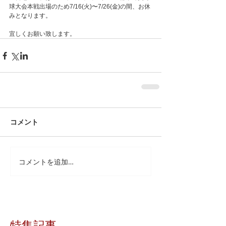
球大会本戦出場のため7/16(火)〜7/26(金)の間、お休
みとなります。
宜しくお願い致します。
コメント
コメントを追加…
特集記事