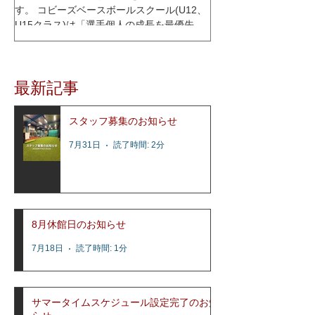
す。 コビーズベースボールスクール(U12、
U15クラス)は「選手個人の成長を最優先に
考える」をコンセプトに、少人数制スクー
ルとして2015年1月にオープンし、これまで
多くの選手達の指導を行って参りました。
最新記事
レッスン内容はコビーズ代表...
スタッフ募集のお知らせ
7月31日
読了時間: 2分
8月休館日のお知らせ
7月18日
読了時間: 1分
サマータイムスケジュール設定完了のお知