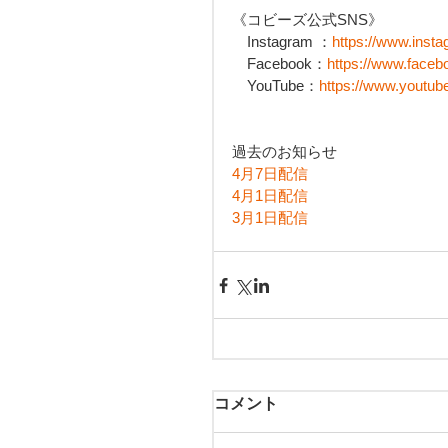
《コビーズ公式SNS》
　Instagram ：
https://www.inst
　Facebook：
https://www.faceb
　YouTube：
https://www.yout
過去のお知らせ
4月7日配信
4月1日配信
3月1日配信
コメント