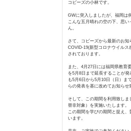
コビーズの小林です。
GWに突入しましたが、福岡は
こんな五月晴れの空の下、思い
ん。
さて、コビーズから最新のお知
COVID-19(新型コロナウイ
されております。
また、4月27日には福岡県教
を5月8日まで延長することが
も5月6日から5月10日（日）
らの発表を基に改めてお知らせ
そして、この期間を利用致しま
替非対象）を実施いたします。
この期間を学びの期間と捉え、
います。
是非、ご家族でご参加ください