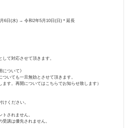
6日(水) → 令和2年5月10日(日)＊延長 
として対応させて頂きます。
用について》
についても一旦無効とさせて頂きます。
します。再開についてはこちらでお知らせ致します）
付けください。
ントされません。
の受講は優先されません。