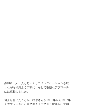
参加者一人一人とじっくりコミュニケーションを取
りながら根気よく丁寧に、そして明朗なアプローチ
には感動しました。
何より驚いたことが…松永さんが1981年から1997年
までプレーされた中で磨き上げてきた技術が…文明