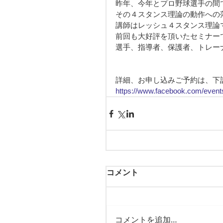
昨年、今年とプロ野球選手の間
その４スタンス理論の動作への
講師はレッシュ４スタンス理論
前回も大好評を頂いたセミナー
選手、指導者、保護者、トレー
詳細、お申し込みご予約は、下記 
https://www.facebook.com/even
コメント
コメントを追加…