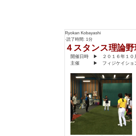
Ryokan Kobayashi
読了時間: 1分
４スタンス理論野
開催日時　▶︎　２０１６年１
主催　　　▶︎　フィジケイショ