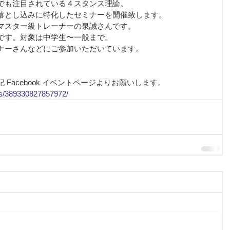
でも注目されている４スタンス理論。
落とし込みに特化したセミナーを開催致します。
マスター級トレーナーの泉誠さんです。
です。対象は中学生〜一般まで。
ナーさんなどにご参加いただいています。
Facebook イベントページよりお願いします。
ts/389330827857972/