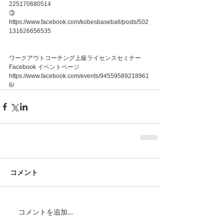
225170680514
③　
https://www.facebook.com/kobesbaseball/posts/502
131626656535
ワークアウトコーチング上級ライセンスセミナー　
Facebook イベントページ
https://www.facebook.com/events/94559589218961
6/
コメント
コメントを追加…