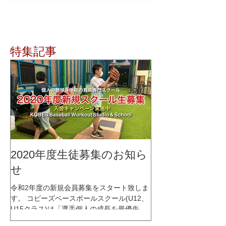
特集記事
2020年度生徒募集のお知ら
せ
令和2年度の新規会員募集をスタート致しま
す。 コビーズベースボールスクール(U12、
U15クラス)は「選手個人の成長を最優先に
考える」をコンセプトに、少人数制スクー