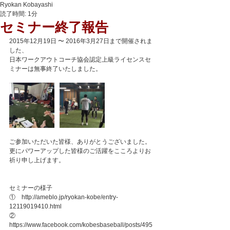
Ryokan Kobayashi
読了時間: 1分
セミナー終了報告
2015年12月19日 〜 2016年3月27日まで開催されま
した、
日本ワークアウトコーチ協会認定上級ライセンスセ
ミナーは無事終了いたしました。
ご参加いただいた皆様、ありがとうございました。
更にパワーアップした皆様のご活躍をこころよりお
祈り申し上げます。
セミナーの様子
①　http://ameblo.jp/ryokan-kobe/entry-
12119019410.html
②　
https://www.facebook.com/kobesbaseball/posts/495