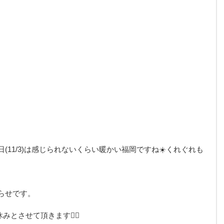
(11/3)は感じられないくらい暖かい福岡ですね☀️くれぐれも
らせです。
みとさせて頂きます🙇‍♂️