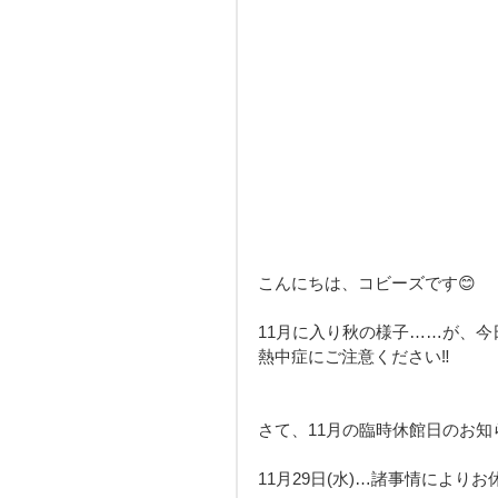
こんにちは、コビーズです😊
11月に入り秋の様子……が、今日
熱中症にご注意ください‼️
さて、11月の臨時休館日のお知
11月29日(水)…諸事情によりお休