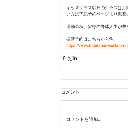
キッズクラス以外のクラスは月
い方は下記予約ページより振替
運動の秋、皆様の野球人生が豊か
振替予約はこちらから💁
https://www.kobesbaseball.com/
コメント
コメントを追加…