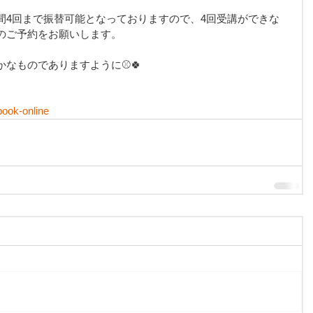
間4回まで振替可能となっておりますので、4回受講ができな
のご予約をお願いします。
なものでありますように⚾️🍀
book-online