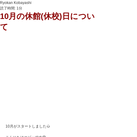
Ryokan Kobayashi
読了時間: 1分
10月の休館(休校)日につい
て
10月がスタートしました🌰