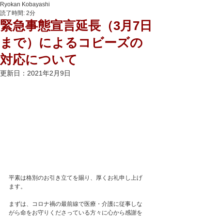
Ryokan Kobayashi
読了時間: 2分
緊急事態宣言延長（3月7日
まで）によるコビーズの
対応について
更新日：
2021年2月9日
平素は格別のお引き立てを賜り、厚くお礼申し上げ
ます。 
まずは、コロナ禍の最前線で医療・介護に従事しな
がら命をお守りくださっている方々に心から感謝を