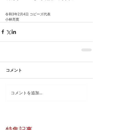
令和3年2月4日 コビーズ代表
小林亮寛
コメント
コメントを追加…
特集記事