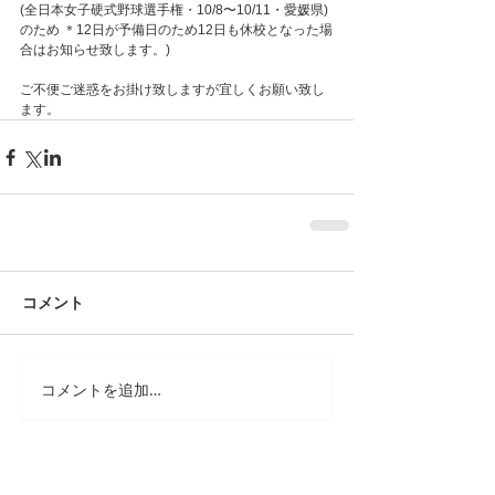
(全日本女子硬式野球選手権・10/8〜10/11・愛媛県)
のため ＊12日が予備日のため12日も休校となった場
合はお知らせ致します。) 
ご不便ご迷惑をお掛け致しますが宜しくお願い致し
ます。
コメント
コメントを追加…