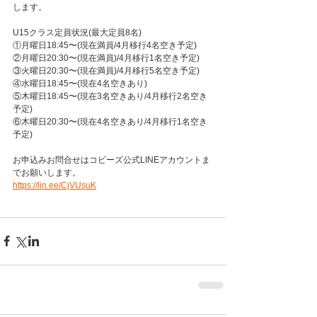
します。
U15クラス定員状況(最大定員8名)
①月曜日18:45〜(現在満員/4月移行4名空き予定)
②月曜日20:30〜(現在満員)/4月移行1名空き予定)
③火曜日20:30〜(現在満員)/4月移行5名空き予定)
④水曜日18:45〜(現在4名空きあり)
⑤木曜日18:45〜(現在3名空きあり/4月移行2名空き
予定)
⑥木曜日20:30〜(現在4名空きあり/4月移行1名空き
予定)
お申込みお問合せはコビーズ公式LINEアカウントま
でお願いします。
https://lin.ee/CjVUsuK