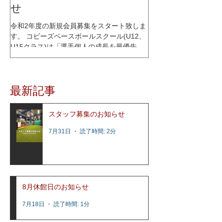
せ
令和2年度の新規会員募集をスタート致しま
す。 コビーズベースボールスクール(U12、
U15クラス)は「選手個人の成長を最優先に
考える」をコンセプトに、少人数制スクー
ルとして2015年1月にオープンし、これまで
多くの選手達の指導を行って参りました。
最新記事
レッスン内容はコビーズ代表...
スタッフ募集のお知らせ
7月31日
読了時間: 2分
8月休館日のお知らせ
7月18日
読了時間: 1分