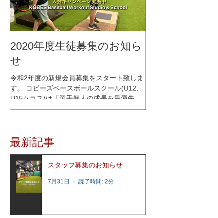
2020年度生徒募集のお知ら
せ
令和2年度の新規会員募集をスタート致しま
す。 コビーズベースボールスクール(U12、
U15クラス)は「選手個人の成長を最優先に
考える」をコンセプトに、少人数制スクー
ルとして2015年1月にオープンし、これまで
多くの選手達の指導を行って参りました。
最新記事
レッスン内容はコビーズ代表...
スタッフ募集のお知らせ
7月31日
読了時間: 2分