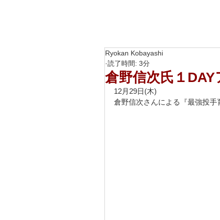
Ryokan Kobayashi
読了時間: 3分
倉野信次氏１DA
12月29日(木)
倉野信次さんによる『最強投手育