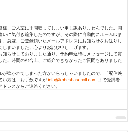
皆様、ご入室に手間取ってしまい申し訳ありませんでした。開
違いに気付き編集したのですが、その際に自動的にルームIDま
す。急遽、ご登録頂いたメールアドレスにお知らせをお送りし
てしまいました。心よりお詫び申し上げます。
お知らせしておりました通り、予約申込時にメッセージにて質
した。時間の都合上、ご紹介できなかったご質問もありました
ルが弾かれてしまった方がいらっしゃいましたので、「配信映
てい方は、お手数ですが 
info@kobesbaseball.com
 まで受講者
アドレスからご連絡ください。