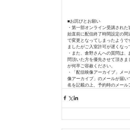
■お詫びとお願い
・第一部オンライン受講された
始直前に配信終了時間設定の間
で変更となってしまったようで
ましたがご入室許可が遅くなっ
・また、倉野さんへの質問は、
問頂いた方を優先させて頂きま
が何卒ご容赦ください。
・「配信映像アーカイブ」メー
像アーカイブ」のメールが届い
名を記載の上、予約時のメール