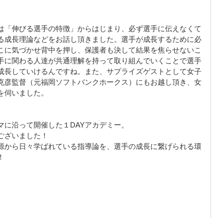
は「伸びる選手の特徴」からはじまり、必ず選手に伝えなくて
る成長理論などをお話し頂きました。選手が成長するために必
こに気づかせ背中を押し、保護者も決して結果を焦らせないこ
手に関わる人達が共通理解を持って取り組んでいくことで選手
成長していけるんですね。また、サプライズゲストとして女子
克彦監督（元福岡ソフトバンクホークス）にもお越し頂き、女
を伺いました。
マに沿って開催した１DAYアカデミー。
ございました！
源から日々学ばれている指導論を、選手の成長に繋げられる環
！