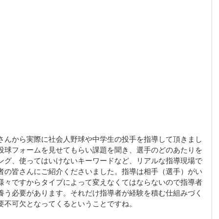
さんから実際に社会人野球や中学生の投手を指導して頂きまし
投球フォームを見せてもらい課題を聞き、選手のどのあたりを
ング、使ってはいけないキーワードなど、リアルな指導現場で
者の皆さんにご紹介くださいました。指導は相手（選手）がい
様々ですからタイプによって変えなくてはならないので指導者
養う必要があります。それだけ指導者が経験を積む仕組みづく
要不可欠となってくるということですね。