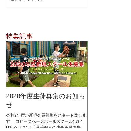
特集記事
2020年度生徒募集のお知ら
せ
令和2年度の新規会員募集をスタート致しま
す。 コビーズベースボールスクール(U12、
U15クラス)は「選手個人の成長を最優先に