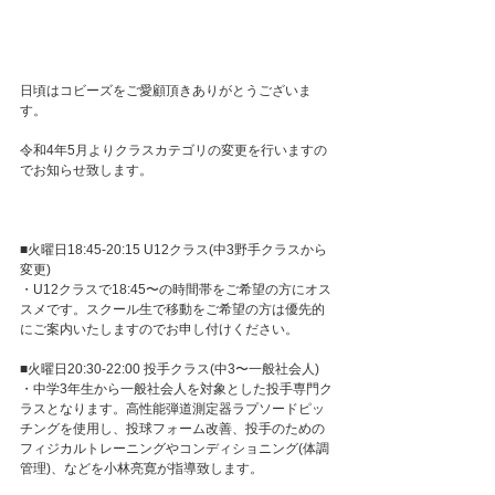
日頃はコビーズをご愛顧頂きありがとうございま
す。
令和4年5月よりクラスカテゴリの変更を行いますの
でお知らせ致します。
■火曜日18:45-20:15 U12クラス(中3野手クラスから
変更)
・U12クラスで18:45〜の時間帯をご希望の方にオス
スメです。スクール生で移動をご希望の方は優先的
にご案内いたしますのでお申し付けください。
■火曜日20:30-22:00 投手クラス(中3〜一般社会人)
・中学3年生から一般社会人を対象とした投手専門ク
ラスとなります。高性能弾道測定器ラプソードピッ
チングを使用し、投球フォーム改善、投手のための
フィジカルトレーニングやコンディショニング(体調
管理)、などを小林亮寛が指導致します。