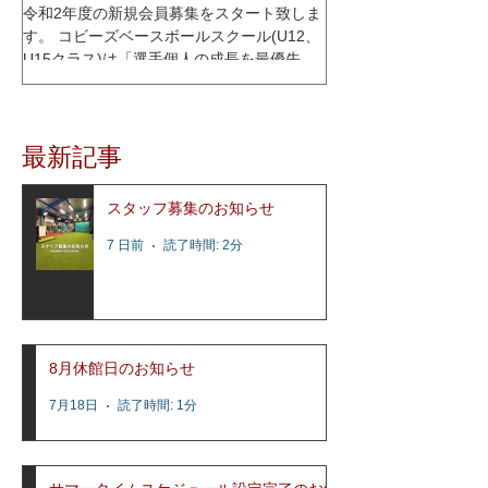
令和2年度の新規会員募集をスタート致しま
す。 コビーズベースボールスクール(U12、
U15クラス)は「選手個人の成長を最優先に
考える」をコンセプトに、少人数制スクー
ルとして2015年1月にオープンし、これまで
多くの選手達の指導を行って参りました。
最新記事
レッスン内容はコビーズ代表...
スタッフ募集のお知らせ
7 日前
読了時間: 2分
8月休館日のお知らせ
7月18日
読了時間: 1分