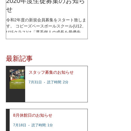
2020年度生徒募集のお知ら
せ
令和2年度の新規会員募集をスタート致しま
す。 コビーズベースボールスクール(U12、
U15クラス)は「選手個人の成長を最優先に
考える」をコンセプトに、少人数制スクー
ルとして2015年1月にオープンし、これまで
多くの選手達の指導を行って参りました。
最新記事
レッスン内容はコビーズ代表...
スタッフ募集のお知らせ
7月31日
読了時間: 2分
8月休館日のお知らせ
7月18日
読了時間: 1分