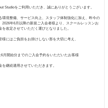
Workout Studioをご利用いただき、誠にありがとうございます。
る環境整備、サービス向上、スタッフ体制強化に加え、昨今の
2026年6月以降の新規ご入会者様より、スクールレッスンお
金を改定させていただく運びとなりました。
皆様にはご負担をお掛けしない形を大切に考え、
たは6月開始分までのご入会予約をいただいたお客様
金を継続適用させていただきます。