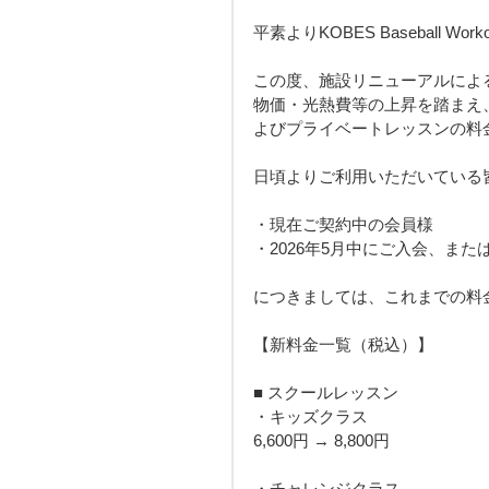
平素よりKOBES Baseball 
この度、施設リニューアルによ
物価・光熱費等の上昇を踏まえ、
よびプライベートレッスンの料
日頃よりご利用いただいている
・現在ご契約中の会員様
・2026年5月中にご入会、ま
につきましては、これまでの料
【新料金一覧（税込）】
■ スクールレッスン
・キッズクラス
6,600円 → 8,800円
・チャレンジクラス