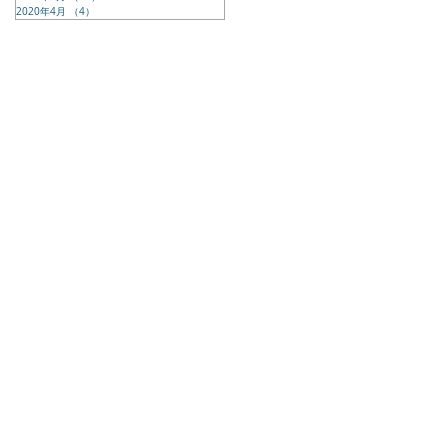
2020年4月
（4）
4件の記事