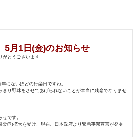
連」5月1日(金)のお知らせ
りがとうございます。
例年にないほどの行楽日ですね。
っきり野球をさせてあげられないことが本当に残念でなりませ
らせです。
ルス感染症)拡大を受け、現在、日本政府より緊急事態宣言が発令