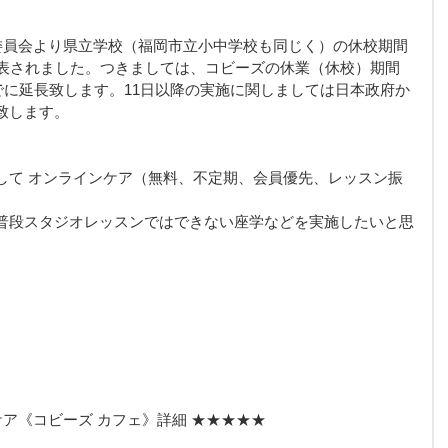
育委員会より県立学校（福岡市立小中学校も同じく）の休校期間
発表されました。つきましては、コビーズの休業（休校）期間
までに延長致します。11日以降の実施に関しましては日本政府か
致します。
して オンラインケア（無料、不定期、会員優先、レッスン振
普段スタジオレッスンではできない座学などを実施したいと思
。
ケア《コビーズ カフェ》詳細 ★★★★★