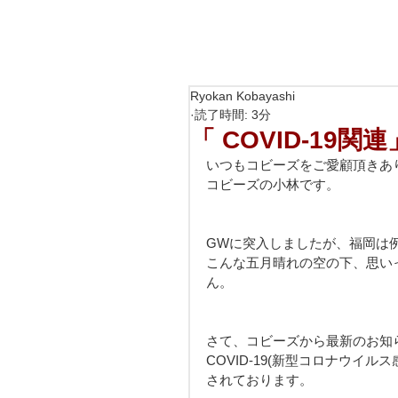
Ryokan Kobayashi
読了時間: 3分
「 COVID-19関
いつもコビーズをご愛顧頂きあ
コビーズの小林です。
GWに突入しましたが、福岡は
こんな五月晴れの空の下、思い
ん。
さて、コビーズから最新のお知
COVID-19(新型コロナウイ
されております。