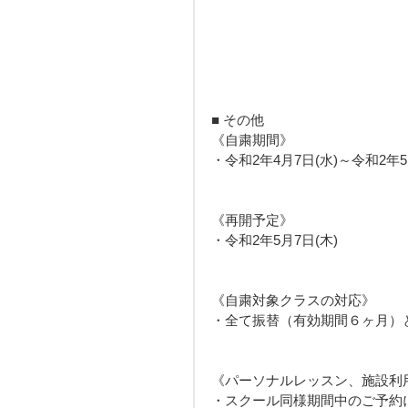
■ その他
《自粛期間》
・令和2年4月7日(水)～令和2年5月
《再開予定》
・令和2年5月7日(木)
《自粛対象クラスの対応》
・全て振替（有効期間６ヶ月）
《パーソナルレッスン、施設利
・スクール同様期間中のご予約