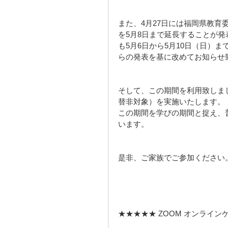
また、4月27日には福岡県教
を5月8日まで延長することが
も5月6日から5月10日（日）
らの発表を基に改めてお知らせ
そして、この期間を利用致しま
替非対象）を実施いたします。
この期間を学びの期間と捉え、
います。
是非、ご家族でご参加ください
★★★★★ ZOOM オンライン