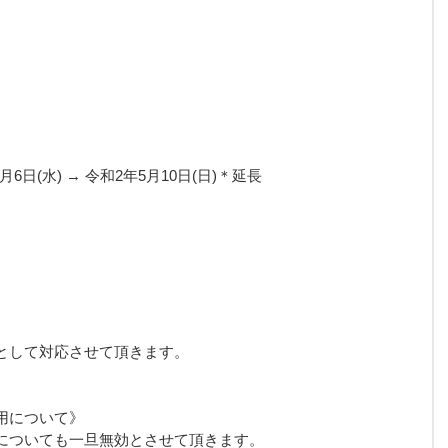
6日(水) → 令和2年5月10日(日)＊延長 
として対応させて頂きます。
用について》
についても一旦無効とさせて頂きます。