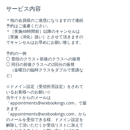
サービス内容
＊他の会員様のご迷惑になりますので連続
予約はご遠慮ください。
＊［実施48時間前］以降のキャンセルは
［実施（消化）扱い］とさせて頂きますの
でキャンセルはお早めにお願い致します。
予約の一例
◯ 普段のクラス＋前後のクラスへの振替
◯ 同日の前後クラスへの2回分の振替
（金曜日の臨時クラスをダブルで受講な
ど）
☆ドメイン設定（受信拒否設定）をされて
いるお客様へのお願い☆
当サイトからのメールは
「appointments@wixbookings.com」で届
きます。
「appointments@wixbookings.com」から
のメールを受信できる様、ドメイン設定を
解除して頂いただくか受信リストに加えて