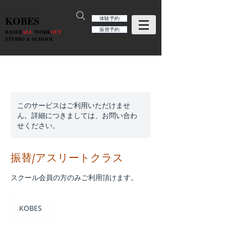
KOBES
体験予約
振替予約
BASEB
ALL
WORK
OUT
STUDIO & SCHOOL
このサービスはご利用いただけませ
ん。詳細につきましては、お問い合わ
せください。
振替/アスリートクラス
スクール会員の方のみご利用頂けます。
KOBES